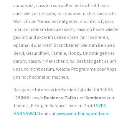
damals ist, dass ich von außen betrachtet heute
auch viel zu tun habe, mir das aber nichts ausmacht.
Was ich den Menschen mitgeben möchte, ist, dass
man an meinem Beispiel sieht, dass ich heute wieder
gesund und aktiv im Leben stehe. Auf mehreren,
optimal 4 und mehr Standbeinen wie zum Beispiel:
Beruf, Gesundheit, Familie, Hobby. Und mir geht es
darum, dass wir Menschen sind. Deshalb geht es um
uns und nicht darum, welche Programme oder Apps
uns noch schneller machen.
Das ganze Interview im Karrieretalk der CAREERS
LOUNGE sowie
Business-Talks
und
Seminare
zum
Thema „Erfolg in Balance“ hier im Profil
SVEN
HANNAWALD
und auf
www.sven-hannawald.com